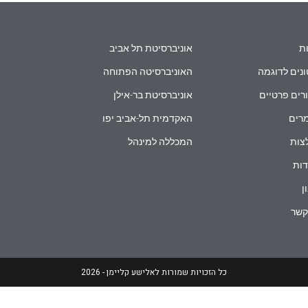
ת
אוניברסיטת תל אביב
נים לדוגמה
האוניברסיטה הפתוחה
רים פרטיים
אוניברסיטת בר-אילן
רים
האקדמית תל-אביב יפו
צות
המכללה למינהל
ות
ן
קשר
כל הזכויות שמורות לאלישע קליימן - 2026