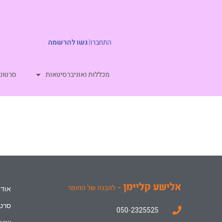
התחברו
|
גשו להרשמה
מכללות ואוניברסיטאות
סרטוני
אודו
סרטו
050-2325525