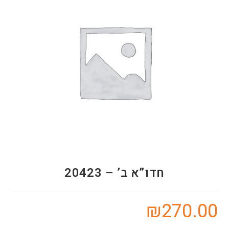
חדו”א ב’ – 20423
₪
270.00