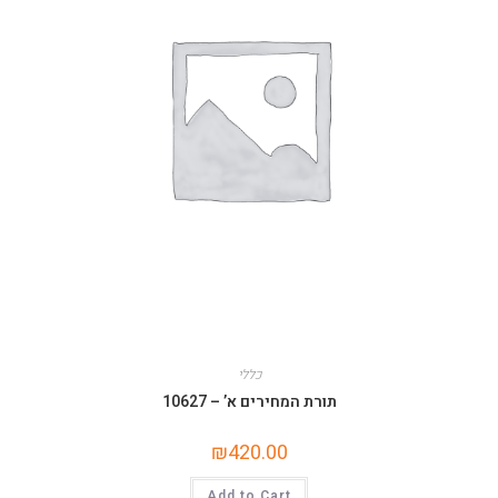
כללי
תורת המחירים א’ – 10627
₪
420.00
Add to Cart