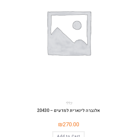
כללי
אלגברה לינארית למדעים – 20430
₪
270.00
Add to Cart