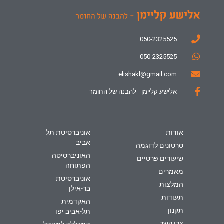
050-2325525
050-2325525
elishakl@gmail.com
אלישע קליימן - להבנה של החומר
אודות
אוניברסיטת תל
אביב
סרטונים לדוגמה
האוניברסיטה
שיעורים פרטיים
הפתוחה
מאמרים
אוניברסיטת
המלצות
בר-אילן
תעודות
האקדמית
תקנון
תל-אביב יפו
צרו קשר