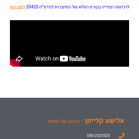
לרכישת הצפייה בקורס המלא של הסתברות למדמ”ח 20425
לחצו כאן
050-2325525