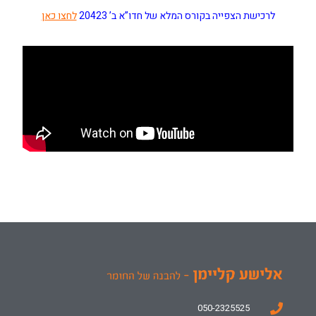
לרכישת הצפייה בקורס המלא של חדו”א ב’ 20423
לחצו כאן
050-2325525