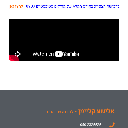
לרכישת הצפייה בקורס המלא של מודלים סטוכסטיים 10907
לחצו כאן
050-2325525