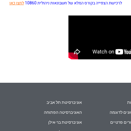
לרכישת הצפייה בקורס המלא של חשבונאות ניהולית 10860
לחצו כאן
ת
אוניברסיטת תל אביב
נים לדוגמה
האוניברסיטה הפתוחה
רים פרטיים
אוניברסיטת בר-אילן