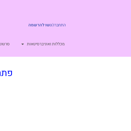
התחברו
|
גשו להרשמה
מכללות ואוניברסיטאות
סרטוני
פתרו