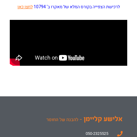
לרכישת הצפייה בקורס המלא של מאקרו ב’ 10794
לחצו כאן
050-2325525