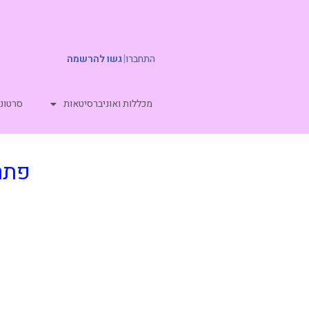
התחברו
|
גשו להרשמה
מכללות ואוניברסיטאות
סרטוני
פתרו