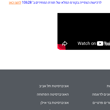
לרכישת הצפייה בקורס המלא של תורת המחירים ב’ 10628
לחצו כאן
ת
אוניברסיטת תל אביב
נים לדוגמה
האוניברסיטה הפתוחה
רים פרטיים
אוניברסיטת בר-אילן