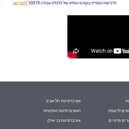
לרכישת הצפייה בקורס המלא של כלכלת עבודה 10519
לחצו כאן
ת
אוניברסיטת תל אביב
נים לדוגמה
האוניברסיטה הפתוחה
רים פרטיים
אוניברסיטת בר-אילן