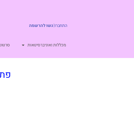
התחברו
|
גשו להרשמה
מכללות ואוניברסיטאות
סרטוני
פתרו