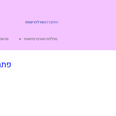
התחברו
|
גשו להרשמה
מכללות ואוניברסיטאות
סרטוני
פתרו