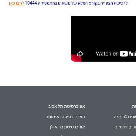
לרכישת הצפייה בקורס המלא של נושאים במתמטיקה 10444
לחצו כאן
ת
אוניברסיטת תל אביב
נים לדוגמה
האוניברסיטה הפתוחה
רים פרטיים
אוניברסיטת בר-אילן