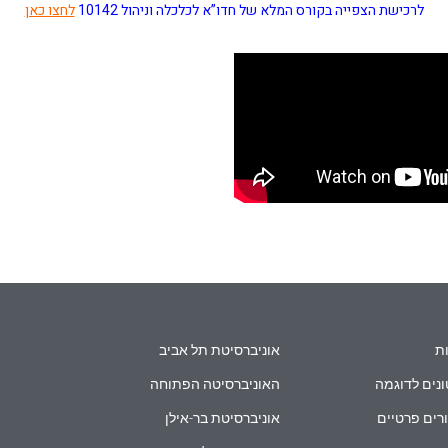
לרכישת הצפייה בקורס המלא של חדו”א לכלכלה וניהול 10142
לחצו כאן
ת
אוניברסיטת תל אביב
נים לדוגמה
האוניברסיטה הפתוחה
רים פרטיים
אוניברסיטת בר-אילן