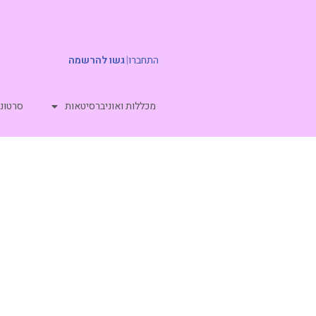
התחברו
|
גשו להרשמה
מכללות ואוניברסיטאות
סרטוני