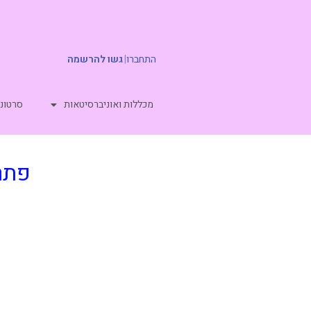
התחברו
|
גשו להרשמה
מכללות ואוניברסיטאות
סרטוני
פתרו