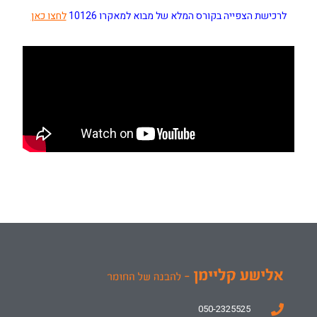
לרכישת הצפייה בקורס המלא של מבוא למאקרו 10126
לחצו כאן
050-2325525