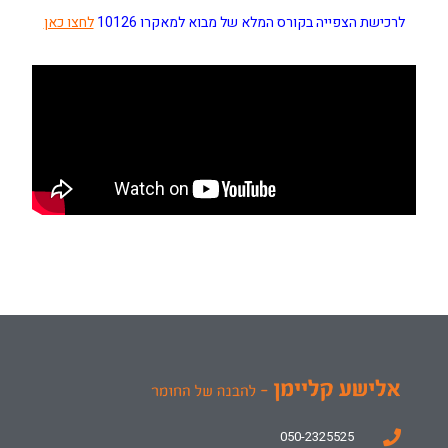
לרכישת הצפייה בקורס המלא של מבוא למאקרו 10126
לחצו כאן
050-2325525