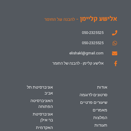
050-2325525
050-2325525
elishakl@gmail.com
אלישע קליימן - להבנה של החומר
אודות
אוניברסיטת תל
אביב
סרטונים לדוגמה
האוניברסיטה
שיעורים פרטיים
הפתוחה
מאמרים
אוניברסיטת
המלצות
בר-אילן
תעודות
האקדמית