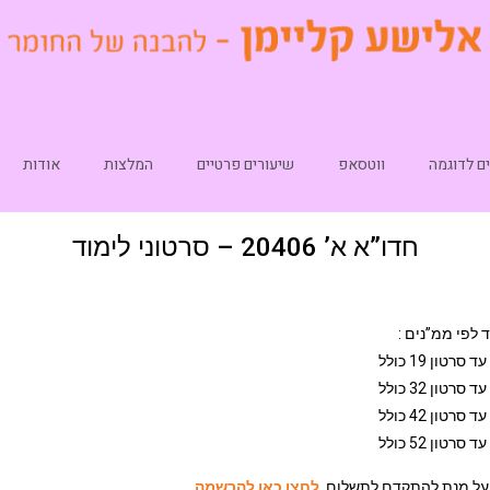
ם לדוגמה
ווטסאפ
שיעורים פרטיים
המלצות
אודות
חדו”א א’ 20406 – סרטוני לימוד
ד לפי ממ”נים :
סרטון 19 כולל
סרטון 32 כולל
סרטון 42 כולל
סרטון 52 כולל
על מנת להתקדם לתשלום,
לחצו כאן להרשמה