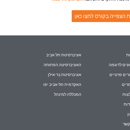
 הצפייה בקורס לחצו כאן
ת
אוניברסיטת תל אביב
נים לדוגמה
האוניברסיטה הפתוחה
רים פרטיים
אוניברסיטת בר-אילן
רים
האקדמית תל-אביב יפו
צות
המכללה למינהל
ות
ן
קשר