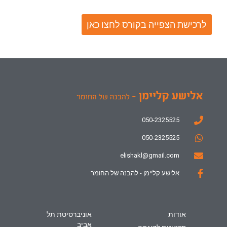
לרכישת הצפייה בקורס לחצו כאן
050-2325525
050-2325525
elishakl@gmail.com
אלישע קליימן - להבנה של החומר
אודות
אוניברסיטת תל
אביב