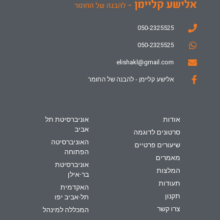
050-2325525
050-2325525
elishakl@gmail.com
אלישע קליימן - להבנה של החומר
אודות
אוניברסיטת תל
אביב
סרטונים לדוגמה
האוניברסיטה
שיעורים פרטיים
הפתוחה
מאמרים
אוניברסיטת
המלצות
בר-אילן
תעודות
האקדמית
תקנון
תל-אביב יפו
צרו קשר
המכללה למינהל