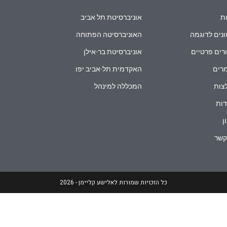
ת
אוניברסיטת תל אביב
נים לדוגמה
האוניברסיטה הפתוחה
רים פרטיים
אוניברסיטת בר-אילן
רים
האקדמית תל-אביב יפו
צות
המכללה למינהל
ות
ן
קשר
כל הזכויות שמורות לאלישע קליימן - 2026