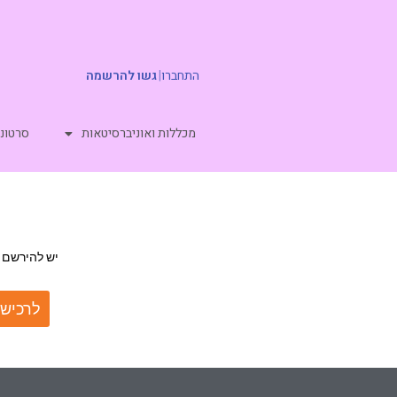
התחברו
|
גשו להרשמה
מכללות ואוניברסיטאות
סרטוני
יש להירשם 
לרכישת