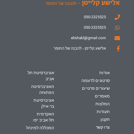
050-2325525
050-2325525
elishakl@gmail.com
אלישע קליימן - להבנה של החומר
אודות
אוניברסיטת תל
אביב
סרטונים לדוגמה
האוניברסיטה
שיעורים פרטיים
הפתוחה
מאמרים
אוניברסיטת
המלצות
בר-אילן
תעודות
האקדמית
תקנון
תל-אביב יפו
צרו קשר
המכללה למינהל