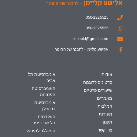
050-2325525
050-2325525
elishakl@gmail.com
אלישע קליימן - להבנה של החומר
אודות
אוניברסיטת תל
אביב
סרטונים לדוגמה
האוניברסיטה
שיעורים פרטיים
הפתוחה
מאמרים
אוניברסיטת
המלצות
בר-אילן
תעודות
האקדמית
תקנון
תל-אביב יפו
צרו קשר
המכללה למינהל