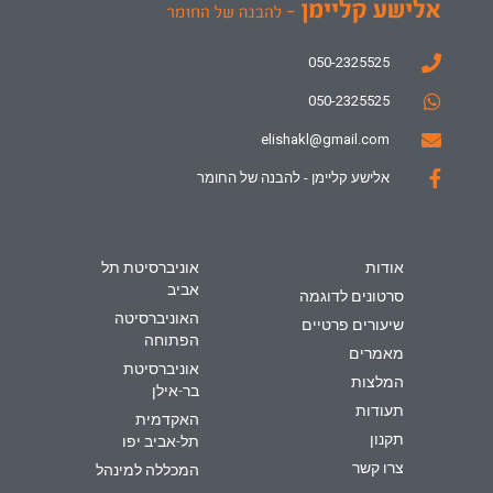
050-2325525
050-2325525
elishakl@gmail.com
אלישע קליימן - להבנה של החומר
אודות
אוניברסיטת תל
אביב
סרטונים לדוגמה
האוניברסיטה
שיעורים פרטיים
הפתוחה
מאמרים
אוניברסיטת
המלצות
בר-אילן
תעודות
האקדמית
תקנון
תל-אביב יפו
צרו קשר
המכללה למינהל