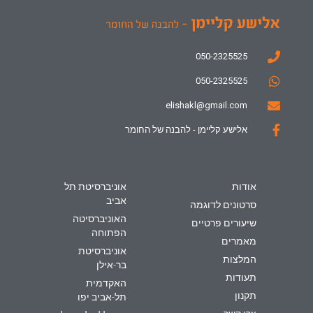
050-2325525
050-2325525
elishakl@gmail.com
אלישע קליימן - להבנה של החומר
אודות
אוניברסיטת תל
אביב
סרטונים לדוגמה
האוניברסיטה
שיעורים פרטיים
הפתוחה
מאמרים
אוניברסיטת
המלצות
בר-אילן
תעודות
האקדמית
תקנון
תל-אביב יפו