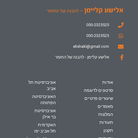
050-2325525
050-2325525
elishakl@gmail.com
אלישע קליימן - להבנה של החומר
אודות
אוניברסיטת תל
אביב
סרטונים לדוגמה
האוניברסיטה
שיעורים פרטיים
הפתוחה
מאמרים
אוניברסיטת
המלצות
בר-אילן
תעודות
האקדמית
תקנון
תל-אביב יפו