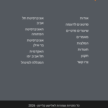
אודות
אוניברסיטת תל
אביב
סרטונים לדוגמה
האוניברסיטה
שיעורים פרטיים
הפתוחה
מאמרים
אוניברסיטת
המלצות
בר-אילן
תעודות
האקדמית
תקנון
תל-אביב יפו
צרו קשר
המכללה למינהל
כל הזכויות שמורות לאלישע קליימן - 2026