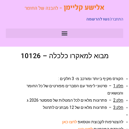
התחברו
|
גשו להרשמה
מבוא למאקרו כלכלה – 10126
הקורס מקיף ביותר ומורכב מ- 3 חלקים :
חלק 1
– סרטוני לימוד עם הסברים מפורטים של כל החומר
והנושאים
חלק 2
– פתרונות מלאים לכל המטלות של סמסטר 2026 ג
חלק 3
– פתרונות מלאים של 12 מבחנים לתרגול
להצטרפות לקבוצת ווטסאפ
לחצו כאן
להורדת המבחנים
לחצו כאן