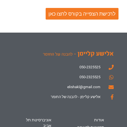
לרכישת הצפייה בקורס לחצו כאן
050-2325525
050-2325525
elishakl@gmail.com
אלישע קליימן - להבנה של החומר
אודות
אוניברסיטת תל
אביב