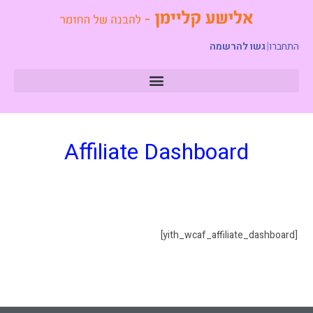
התחברו
|
גשו להרשמה
Affiliate Dashboard
[yith_wcaf_affiliate_dashboard]