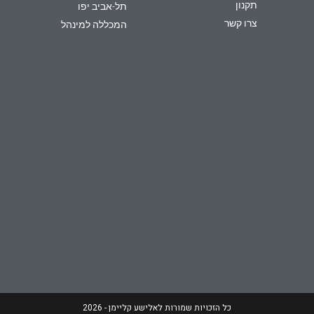
תקנון
תל-אביב יפו
צרו קשר
המכללה למינהל
כל הזכויות שמורות לאלישע קליימן - 2026