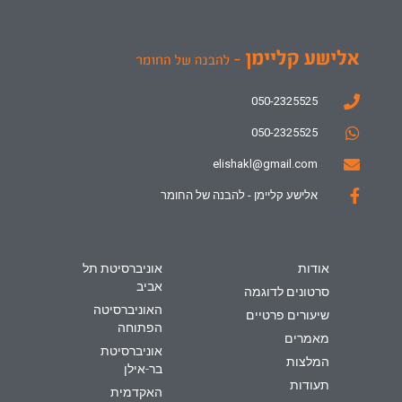
050-2325525
050-2325525
elishakl@gmail.com
אלישע קליימן - להבנה של החומר
אודות
אוניברסיטת תל
אביב
סרטונים לדוגמה
האוניברסיטה
שיעורים פרטיים
הפתוחה
מאמרים
אוניברסיטת
המלצות
בר-אילן
תעודות
האקדמית