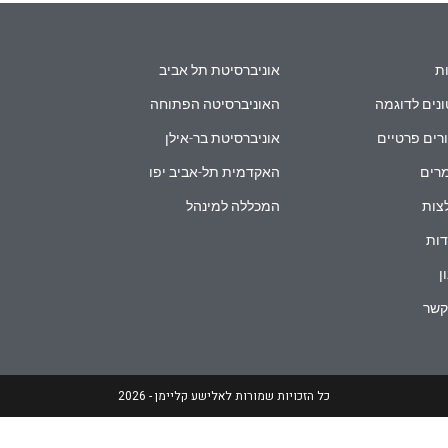
ת
אוניברסיטת תל אביב
נים לדוגמה
האוניברסיטה הפתוחה
רים פרטיים
אוניברסיטת בר-אילן
רים
האקדמית תל-אביב יפו
צות
המכללה למינהל
ות
ן
קשר
כל הזכויות שמורות לאלישע קליימן - 2026