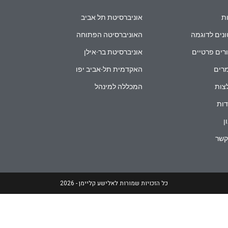
ת
אוניברסיטת תל אביב
נים לדוגמה
האוניברסיטה הפתוחה
רים פרטיים
אוניברסיטת בר-אילן
רים
האקדמית תל-אביב יפו
צות
המכללה למינהל
ות
ן
קשר
כל הזכויות שמורות לאלישע קליימן - 2026