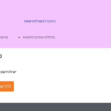
התחברו
|
גשו להרשמה
מכללות ואוניברסיטאות
סרטוני
סט
יש להירשם 
לרכישת