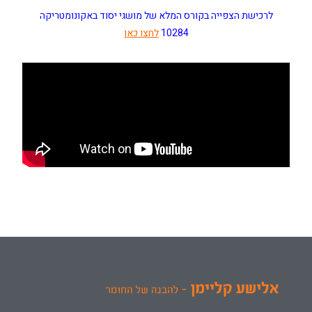
לרכישת הצפייה בקורס המלא של מושגי יסוד באקונומטריקה
10284
לחצו כאן